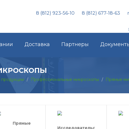
8 (812) 923-56-10
8 (812) 677-18-63
ании
Доставка
Партнеры
Документ
ИКРОСКОПЫ
г продукции
Профессиональные микроскопы
Прямые ми