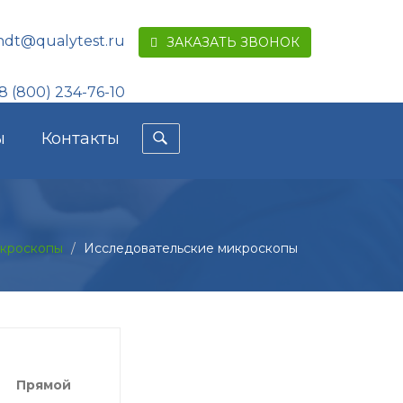
ndt@qualytest.ru
ЗАКАЗАТЬ ЗВОНОК
8 (800) 234-76-10
ы
Контакты
кроскопы
Исследовательские микроскопы