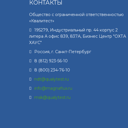
КОНТАКТЫ
Общество с ограниченной ответственностью
«Квалитест»
195279
,
Индустриальный пр. 44 корпус 2
литера А офис 839, 837А, Бизнес Центр "ОХТА
ХАУС"
Россия, г.
Санкт-Петербург
8 (812) 923-56-10
8 (800) 234-76-10
ndt@qualytest.ru
info@magnaflux.ru
msk@qualytest.ru