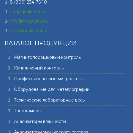
8 (800) 234-76-10
ndt@qualytest.ru
info@magnaflux.ru
msk@qualytest.ru
КАТАЛОГ ПРОДУКЦИИ
Магнитопорошковый контроль
Капиллярный контроль
Профессиональные микроскопы
Оборудование для металлографии
Технические лабораторные весы
Твердомеры
Анализаторы влажности
Анализаторы химического состава