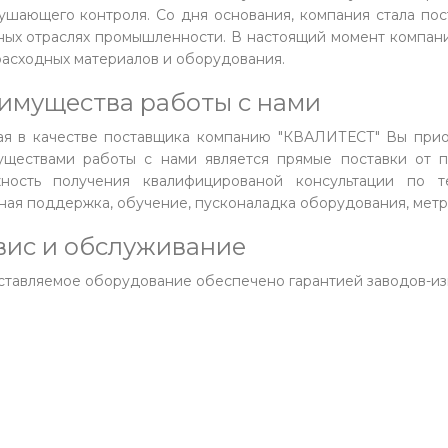
ушающего контроля. Со дня основания, компания стала по
ных отраслях промышленности. В настоящий момент компа
расходных материалов и оборудования.
имущества работы с нами
я в качестве поставщика компанию "КВАЛИТЕСТ" Вы прио
ществами работы с нами является прямые поставки от п
жность получения квалифицированой консультации по т
ная поддержка, обучение, пусконаладка оборудования, мет
вис и обслуживание
ставляемое оборудование обеспечено гарантией заводов-из