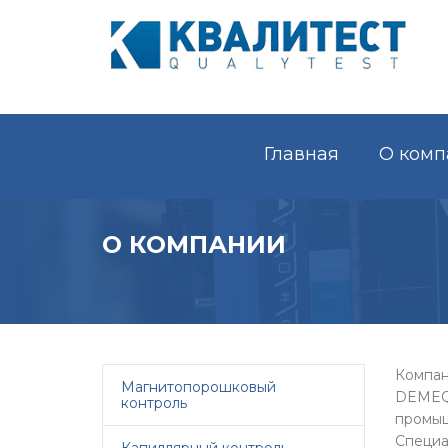
Главная
О комп
О КОМПАНИИ
Компа
Магнитопорошковый
DEMEQ 
контроль
промыш
Специ