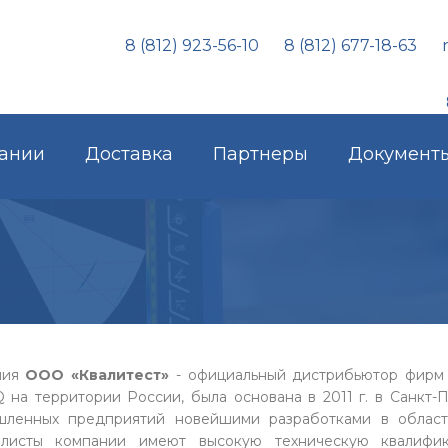
8 (812) 923-56-10
8 (812) 677-18-63
ании
Доставка
Партнеры
Документ
ния
ООО «Квалитест»
- официальный дистрибьютор фирм
на территории России, была основана в 2011 г. в Санкт-
ленных предприятий новейшими разработками в област
алисты компании имеют высокую техническую квалиф