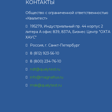
КОНТАКТЫ
Общество с ограниченной ответственностью
«Квалитест»
195279
,
Индустриальный пр. 44 корпус 2
литера А офис 839, 837А, Бизнес Центр "ОХТА
ХАУС"
Россия, г.
Санкт-Петербург
8 (812) 923-56-10
8 (800) 234-76-10
ndt@qualytest.ru
info@magnaflux.ru
msk@qualytest.ru