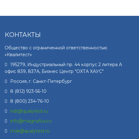
КОНТАКТЫ
Общество с ограниченной ответственностью
«Квалитест»
195279
,
Индустриальный пр. 44 корпус 2 литера А
офис 839, 837А, Бизнес Центр "ОХТА ХАУС"
Россия, г.
Санкт-Петербург
8 (812) 923-56-10
8 (800) 234-76-10
ndt@qualytest.ru
info@magnaflux.ru
msk@qualytest.ru