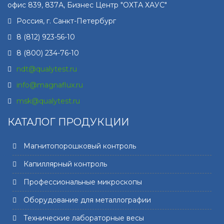
офис 839, 837А, Бизнес Центр "ОХТА ХАУС"
Россия, г.
Санкт-Петербург
8 (812) 923-56-10
8 (800) 234-76-10
ndt@qualytest.ru
info@magnaflux.ru
msk@qualytest.ru
КАТАЛОГ ПРОДУКЦИИ
Магнитопорошковый контроль
Капиллярный контроль
Профессиональные микроскопы
Оборудование для металлографии
Технические лабораторные весы