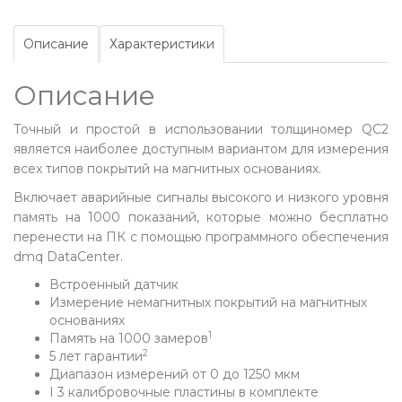
Описание
Характеристики
Описание
Точный и простой в использовании толщиномер QC2
является наиболее доступным вариантом для измерения
всех типов покрытий на магнитных основаниях.
Включает аварийные сигналы высокого и низкого уровня
память на 1000 показаний, которые можно бесплатно
перенести на ПК с помощью программного обеспечения
dmq DataCenter.
Встроенный датчик
Измерение немагнитных покрытий на магнитных
основаниях
1
Память на 1000 замеров
2
5 лет гарантии
Диапазон измерений от 0 до 1250 мкм
I 3 калибровочные пластины в комплекте