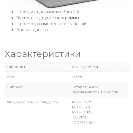
Передача данных на Ваш ПК
Экспорт в другие программы
Просмотр измеренных значений
Анализ данных
Характеристики
Габариты
69 x 121 x 28 мм
Вес
192 гр
Питание
Батареи: АА х2
Время работы: 80 часов
Международные стандарты
ASTM D7091
ASTM E376
ASTM D1186
ISO 2178
ГОСТ Р 51694