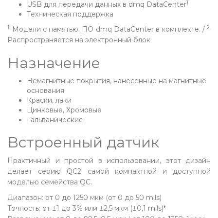
1
USB для передачи данных в dmq DataCenter
Техническая поддержка
1.
2.
Модели с памятью. ПО dmq DataCenter в комплекте. /
Распространяется на электронный блок
Назначение
Немагнитные покрытия, нанесенные на магнитные
основания
Краски, лаки
Цинковые, Хромовые
Гальванические.
Встроенный датчик
Практичный и простой в использовании, этот дизайн
делает серию QC2 самой компактной и доступной
моделью семейства QC.
Диапазон: от 0 до 1250 мкм (от 0 до 50 mils)
Точность: от ±1 до 3% или ±2,5 мкм (±0,1 mils)*