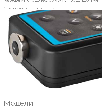
Разрешение: от 0 до 99,5: 0,5 мкм | от 100 до 1250: 1 мкм
* В зависимости от того, что больше.
Модели