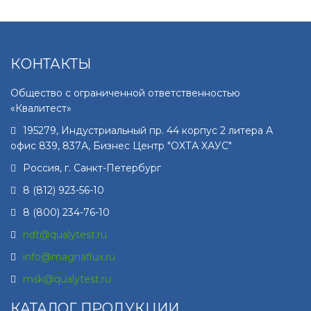
КОНТАКТЫ
Общество с ограниченной ответственностью
«Квалитест»
195279
,
Индустриальный пр. 44 корпус 2 литера А
офис 839, 837А, Бизнес Центр "ОХТА ХАУС"
Россия, г.
Санкт-Петербург
8 (812) 923-56-10
8 (800) 234-76-10
ndt@qualytest.ru
info@magnaflux.ru
msk@qualytest.ru
КАТАЛОГ ПРОДУКЦИИ