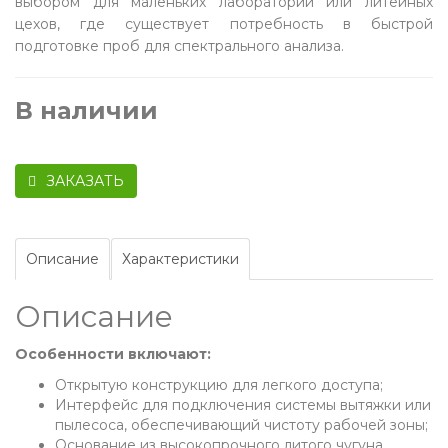
выбором для маленьких лабораторий или литейных
цехов, где существует потребность в быстрой
подготовке проб для спектрального анализа.
В наличии
ЗАКАЗАТЬ
Описание
Характеристики
Описание
Особенности включают:
Открытую конструкцию для легкого доступа;
Интерфейс для подключения системы вытяжки или
пылесоса, обеспечивающий чистоту рабочей зоны;
Основание из высокопрочного литого чугуна,