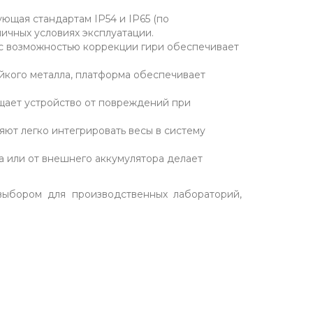
ющая стандартам IP54 и IP65 (по
ичных условиях эксплуатации.
 с возможностью коррекции гири обеспечивает
йкого металла, платформа обеспечивает
щает устройство от повреждений при
ют легко интегрировать весы в систему
а или от внешнего аккумулятора делает
выбором для производственных лабораторий,