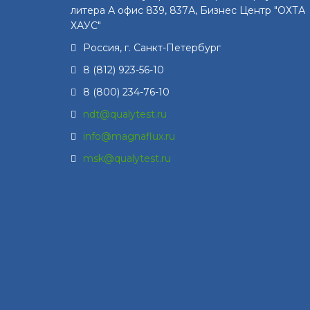
литера А офис 839, 837А, Бизнес Центр "ОХТА
ХАУС"
Россия, г.
Санкт-Петербург
8 (812) 923-56-10
8 (800) 234-76-10
ndt@qualytest.ru
info@magnaflux.ru
msk@qualytest.ru