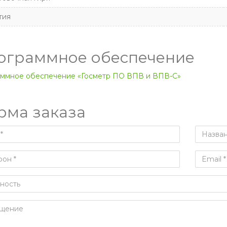
тия
ограммное обеспечение
ммное обеспечение «Госметр ПО ВПВ и ВПВ-С»
рма заказа