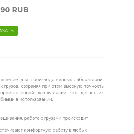
990
RUB
АЗАТЬ
ешение для производственных лабораторий,
 грузов, сохраняя при этом высокую точность
промышленной эксплуатации, что делает их
бными в использовании.
вешивания, работа с грузами происходит
еспечивают комфортную работу в любых