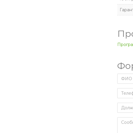
Гаран
Пр
Програ
Фо