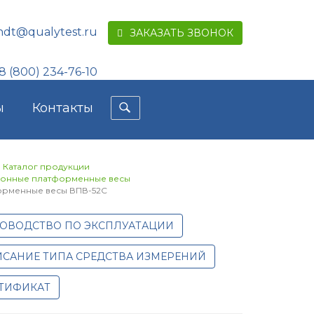
ndt@qualytest.ru
ЗАКАЗАТЬ ЗВОНОК
8 (800) 234-76-10
ы
Контакты
Каталог продукции
ронные платформенные весы
орменные весы ВПВ-52С
ОВОДСТВО ПО ЭКСПЛУАТАЦИИ
САНИЕ ТИПА СРЕДСТВА ИЗМЕРЕНИЙ
ТИФИКАТ