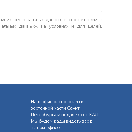
 моих персональных данных, в соответствии с
альных данных», на условиях и для целей,
Наш офис расположен в
восточной части Санкт-
Петербурга и недалеко от КАД.
Мы будем рады видеть вас в
нашем офисе.