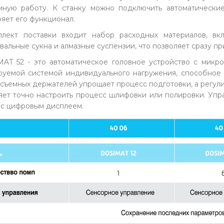
ную работу. К станку можно подключить автоматические
яет его функционал.
лект поставки входит набор расходных материалов, вк
вальные сукна и алмазные суспензии, что позволяет сразу пр
AT 52 - это автоматическое головное устройство с микр
руемой системой индивидуального нагружения, способное 
съемных держателей упрощает процесс подготовки, а регули
яет точно настроить процесс шлифовки или полировки. Уп
 с цифровым дисплеем.