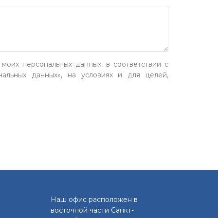
 моих персональных данных, в соответствии с
альных данных», на условиях и для целей,
Наш офис расположен в
восточной части Санкт-