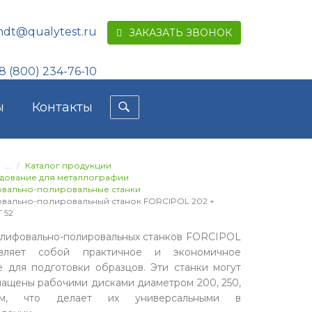
ndt@qualytest.ru
ЗАКАЗАТЬ ЗВОНОК
8 (800) 234-76-10
ы
Контакты
...
Каталог продукции
дование для металлографии
вально-полировальные станки
ально-полировальный станок FORCIPOL 202 +
 52
лифовально-полировальных станков FORCIPOL
авляет собой практичное и экономичное
 для подготовки образцов. Эти станки могут
нащены рабочими дисками диаметром 200, 250,
м, что делает их универсальными в