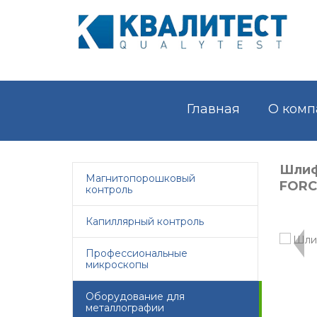
Главная
О комп
Шлиф
Магнитопорошковый
FORC
контроль
Капиллярный контроль
Профессиональные
микроскопы
Оборудование для
металлографии