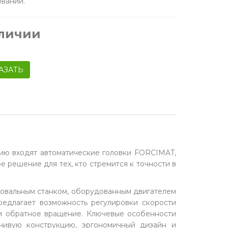
овании.
аличии
АЗАТЬ
рию входят автоматические головки FORCIMAT,
 решение для тех, кто стремится к точности в
овальным станком, оборудованным двигателем
редлагает возможность регулировки скорости
 и обратное вращение. Ключевые особенности
йчивую конструкцию, эргономичный дизайн и