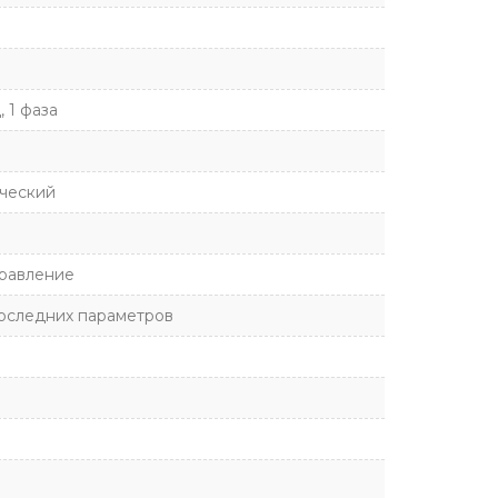
, 1 фаза
ческий
равление
оследних параметров