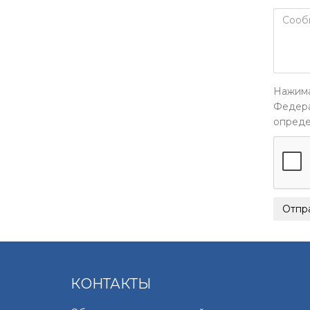
Нажима
Федера
опреде
КОНТАКТЫ