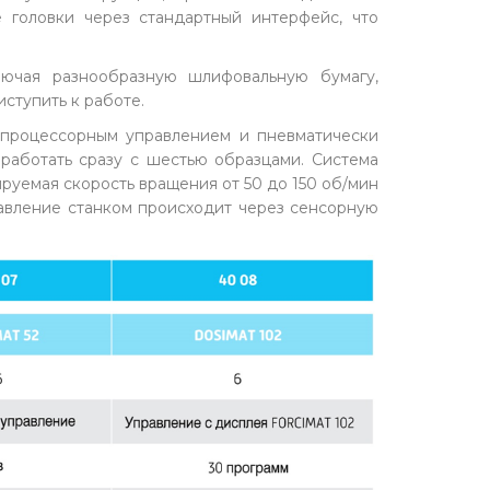
 головки через стандартный интерфейс, что
лючая разнообразную шлифовальную бумагу,
иступить к работе.
опроцессорным управлением и пневматически
работать сразу с шестью образцами. Система
руемая скорость вращения от 50 до 150 об/мин
равление станком происходит через сенсорную