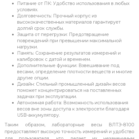
Питание от ПК: Удобство использования в любых
условиях.
Долговечность: Прочный корпус из
высококачественных материалов гарантирует
долгий срок службы.
Защита от перегрузки: Предотвращение
повреждений при превышении максимальной
нагрузки.
Память: Сохранение результатов измерений и
калибровок с датой и временем.
Дополнительные функции: Взвешивание под
весами, определение плотности веществ и многие
другие опции.
Дизайн: Стильный промышленный дизайн весов
поможет концентрироваться на поставленных
задачах при эксплуатации.
Автономная работа: Возможность использования
весов вне зоны доступа к электросети благодаря
USB-аккумулятору.
Таким образом, лабораторные весы ВЛТЭ-8100
предоставляют высокую точность измерений и удобство
для пользователя, что делает их незаменимым