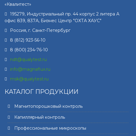
«Квалитест»
195279
,
Индустриальный пр. 44 корпус 2 литера А
офис 839, 837А, Бизнес Центр "ОХТА ХАУС"
Россия, г.
Санкт-Петербург
8 (812) 923-56-10
8 (800) 234-76-10
ndt@qualytest.ru
info@magnaflux.ru
msk@qualytest.ru
КАТАЛОГ ПРОДУКЦИИ
Магнитопорошковый контроль
Капиллярный контроль
Профессиональные микроскопы