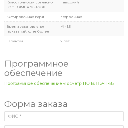
Класс точности согласно
II высокий
ГОСТ OIML R 76-1-2011
Юстировочная гиря
встроенная
Время установления
~1 - 1,5
показаний, с, не более
Гарантия
7 лет
Программное
обеспечение
Программное обеспечение «Госметр ПО ВЛТЭ-П-В»
Форма заказа