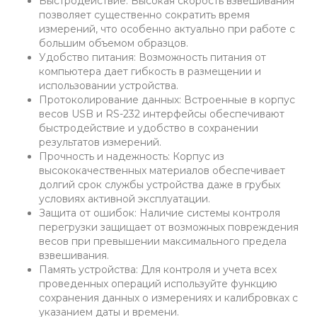
Быстродействие: Высокая скорость взвешивания
позволяет существенно сократить время
измерений, что особенно актуально при работе с
большим объемом образцов.
Удобство питания: Возможность питания от
компьютера дает гибкость в размещении и
использовании устройства.
Протоколирование данных: Встроенные в корпус
весов USB и RS-232 интерфейсы обеспечивают
быстродействие и удобство в сохранении
результатов измерений.
Прочность и надежность: Корпус из
высококачественных материалов обеспечивает
долгий срок службы устройства даже в грубых
условиях активной эксплуатации.
Защита от ошибок: Наличие системы контроля
перегрузки защищает от возможных повреждения
весов при превышении максимального предела
взвешивания.
Память устройства: Для контроля и учета всех
проведенных операций используйте функцию
сохранения данных о измерениях и калибровках с
указанием даты и времени.