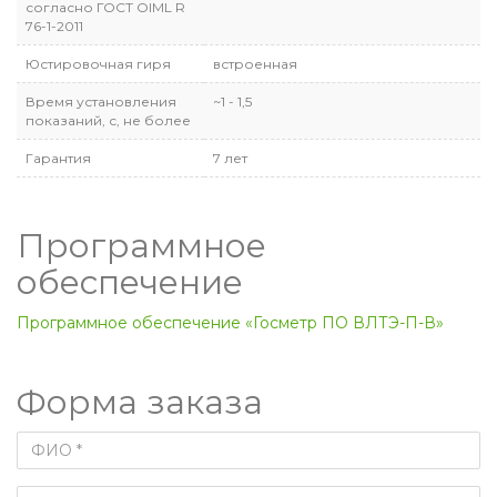
согласно ГОСТ OIML R
76-1-2011
Юстировочная гиря
встроенная
Время установления
~1 - 1,5
показаний, с, не более
Гарантия
7 лет
Программное
обеспечение
Программное обеспечение «Госметр ПО ВЛТЭ-П-В»
Форма заказа