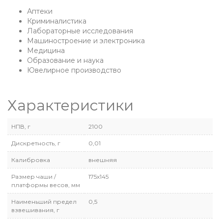
Аптеки
Криминалистика
Лабораторные исследования
Машиностроение и электроника
Медицина
Образование и наука
Ювелирное производство
Характеристики
НПВ, г
2100
Дискретность, г
0,01
Калибровка
внешняя
Размер чаши /
175х145
платформы весов, мм
Наименьший предел
0,5
взвешивания, г