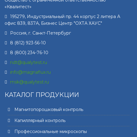
Общество с ограниченной ответственностью
«Квалитест»
195279
,
Индустриальный пр. 44 корпус 2 литера А
офис 839, 837А, Бизнес Центр "ОХТА ХАУС"
Россия, г.
Санкт-Петербург
8 (812) 923-56-10
8 (800) 234-76-10
ndt@qualytest.ru
info@magnaflux.ru
msk@qualytest.ru
КАТАЛОГ ПРОДУКЦИИ
Магнитопорошковый контроль
Капиллярный контроль
Профессиональные микроскопы