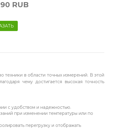
990
RUB
АЗАТЬ
 техники в области точных измерений. В этой
лагодаря чему достигается высокая точность
нии с удобством и надежностью.
азаний при изменении температуры или по
ролировать перегрузку и отображать