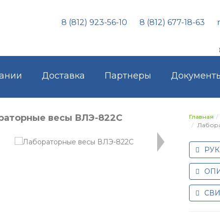
8 (812) 923-56-10
8 (812) 677-18-63
ании
Доставка
Партнеры
Документ
раторные весы ВЛЭ-822С
Главная
Лабора
РУК
ОПИ
СВИ