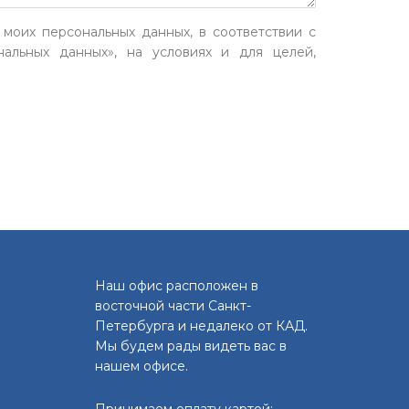
 моих персональных данных, в соответствии с
альных данных», на условиях и для целей,
Наш офис расположен в
восточной части Санкт-
Петербурга и недалеко от КАД.
Мы будем рады видеть вас в
нашем офисе.