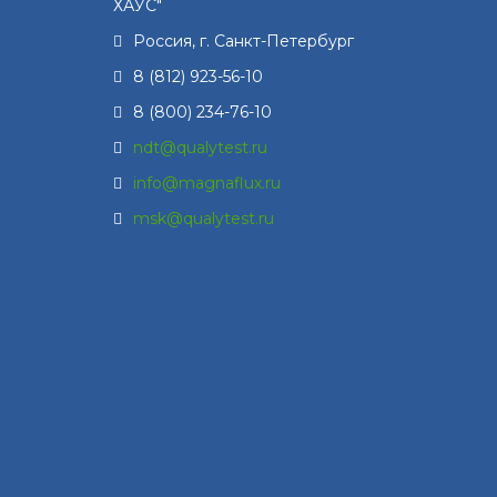
ХАУС"
Россия, г.
Санкт-Петербург
8 (812) 923-56-10
8 (800) 234-76-10
ndt@qualytest.ru
info@magnaflux.ru
msk@qualytest.ru