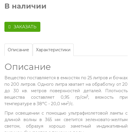
В наличии
ЗАКАЗАТЬ
Описание
Характеристики
Описание
Вещество поставляется в емкостях по 25 литров и бочках
по 200 литров. Одного литра хватает на обработку от 20
до 30 кв. метров поверхностей деталей. Плотность
3
вещества составляет 0,95 гр/см
, вязкость при
2
температуре в 38°С - 20,0 мм
/c.
При освещении с помощью ультрафиолетовой лампы с
длиной волны в 365 нм светится зеленовато-желтым
светом, образуя хорошо заметный индикативный