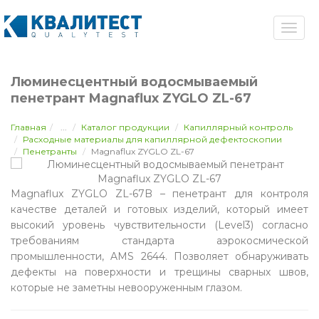
Люминесцентный водосмываемый
пенетрант Magnaflux ZYGLO ZL-67
Главная
...
Каталог продукции
Капиллярный контроль
Расходные материалы для капиллярной дефектоскопии
Пенетранты
Magnaflux ZYGLO ZL-67
Magnaflux ZYGLO ZL-67B – пенетрант для контроля
качестве деталей и готовых изделий, который имеет
высокий уровень чувствительности (Level3) согласно
требованиям стандарта аэрокосмической
промышленности, AMS 2644. Позволяет обнаруживать
дефекты на поверхности и трещины сварных швов,
которые не заметны невооруженным глазом.