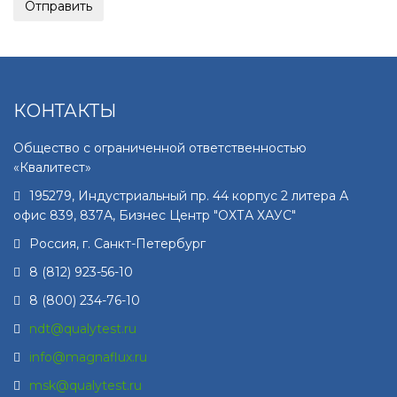
КОНТАКТЫ
Общество с ограниченной ответственностью
«Квалитест»
195279
,
Индустриальный пр. 44 корпус 2 литера А
офис 839, 837А, Бизнес Центр "ОХТА ХАУС"
Россия, г.
Санкт-Петербург
8 (812) 923-56-10
8 (800) 234-76-10
ndt@qualytest.ru
info@magnaflux.ru
msk@qualytest.ru