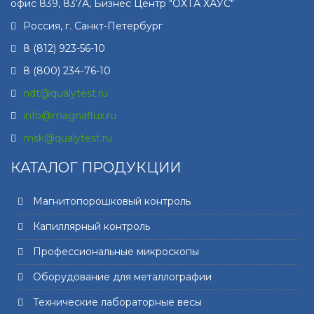
офис 839, 837А, Бизнес Центр "ОХТА ХАУС"
Россия, г.
Санкт-Петербург
8 (812) 923-56-10
8 (800) 234-76-10
ndt@qualytest.ru
info@magnaflux.ru
msk@qualytest.ru
КАТАЛОГ ПРОДУКЦИИ
Магнитопорошковый контроль
Капиллярный контроль
Профессиональные микроскопы
Оборудование для металлографии
Технические лабораторные весы