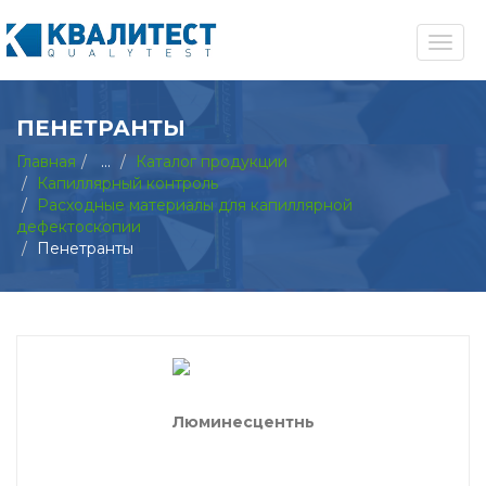
ПЕНЕТРАНТЫ
Главная
...
Каталог продукции
Капиллярный контроль
Расходные материалы для капиллярной
дефектоскопии
Пенетранты