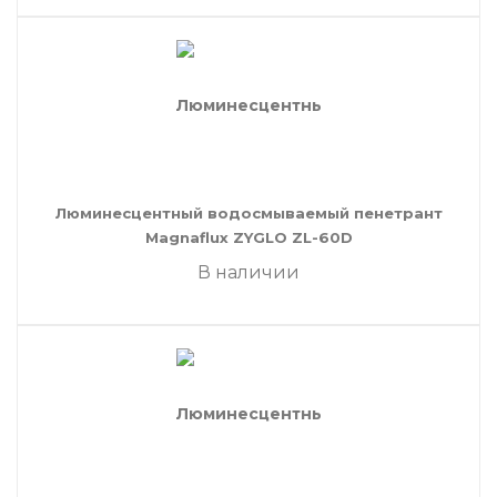
Люминесцентный водосмываемый пенетрант
Magnaflux ZYGLO ZL-60D
В наличии