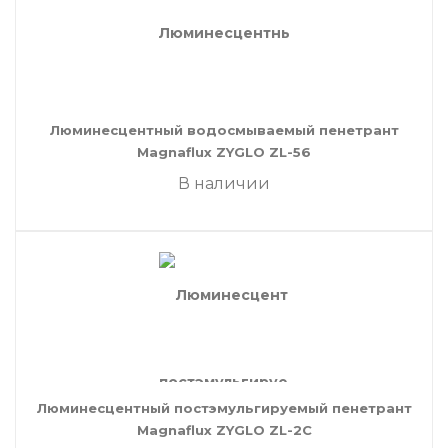
Люминесцентный водосмываемый пенетрант
Magnaflux ZYGLO ZL-56
В наличии
Люминесцентный постэмульгируемый пенетрант
Magnaflux ZYGLO ZL-2C