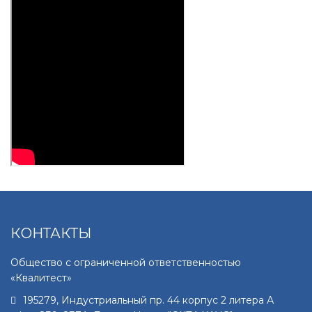
КОНТАКТЫ
Общество с ограниченной ответственностью
«Квалитест»
195279
,
Индустриальный пр. 44 корпус 2 литера А