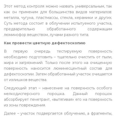
Этот метод контроля можно назвать универсальным, так
как он применим для большинства видов материалов:
металла, чугуна, пластмассы, стекла, керамики и других.
Суть метода состоит в облучении испытуемого участка,
предварительно обработанного содержащим
люминофор веществом, лучами разного типа.
Как провести цветную дефектоскопию
В первую очередь тестируемую поверхность
необходимо подготовить – тщательно очистить от пыли,
жира и загрязнений. Только после этого на очищенную
поверхность наносится люминесцентный состав для
дефектоскопии. Затем обработанный участок очищается
от излишков вещества.
Следующий этап – нанесение на поверхность особого
мелкодисперсного порошка. Данный порошок
абсорбирует пенетрант, «вытягивая» его на поверхность
из зоны повреждения.
Далее – участок подвергается облучению, а фрагменты,