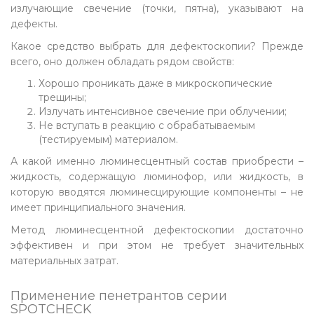
излучающие свечение (точки, пятна), указывают на
дефекты.
Какое средство выбрать для дефектоскопии? Прежде
всего, оно должен обладать рядом свойств:
Хорошо проникать даже в микроскопические
трещины;
Излучать интенсивное свечение при облучении;
Не вступать в реакцию с обрабатываемым
(тестируемым) материалом.
А какой именно люминесцентный состав приобрести –
жидкость, содержащую люминофор, или жидкость, в
которую вводятся люминесцирующие компоненты – не
имеет принципиального значения.
Метод люминесцентной дефектоскопии достаточно
эффективен и при этом не требует значительных
материальных затрат.
Применение пенетрантов серии
SPOTCHECK