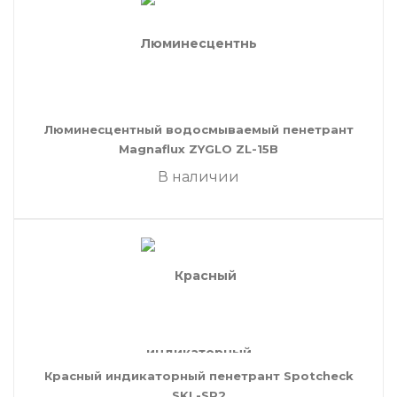
Люминесцентный водосмываемый пенетрант
Magnaflux ZYGLO ZL-15B
В наличии
Красный индикаторный пенетрант Spotcheck
SKL-SP2