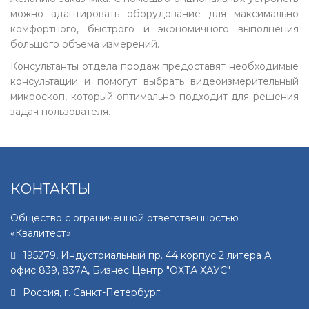
можно адаптировать оборудование для максимально
комфортного, быстрого и экономичного выполнения
большого объема измерений.
Консультанты отдела продаж предоставят необходимые
консультации и помогут выбрать видеоизмерительный
микроскоп, который оптимально подходит для решения
задач пользователя.
КОНТАКТЫ
Общество с ограниченной ответственностью
«Квалитест»
195279
,
Индустриальный пр. 44 корпус 2 литера А
офис 839, 837А, Бизнес Центр "ОХТА ХАУС"
Россия, г.
Санкт-Петербург