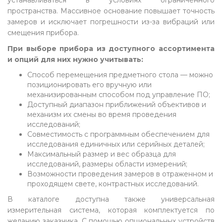
устанавливаться в условиях ограниченного
пространства. Массивное основание повышает точность
замеров и исключает погрешности из-за вибраций или
смещения прибора.
При выборе прибора из доступного ассортимента
и опций для них нужно учитывать:
Способ перемещения предметного стола — можно
позиционировать его вручную или
механизированным способом под управление ПО;
Доступный диапазон приближений объективов и
механизм их смены во время проведения
исследований;
Совместимость с программным обеспечением для
исследования единичных или серийных деталей;
Максимальный размер и вес образца для
исследований, размеры области измерений;
Возможности проведения замеров в отраженном и
проходящем свете, контрастных исследований.
В каталоге доступна также универсальная
измерительная система, которая комплектуется по
желанию заказчика. С помощью опциональных устройств