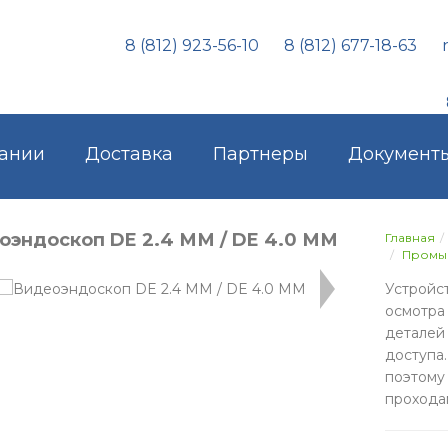
8 (812) 923-56-10
8 (812) 677-18-63
ании
Доставка
Партнеры
Документ
оэндоскоп DE 2.4 ММ / DE 4.0 ММ
Главная
Промы
Устройс
осмотра
деталей
доступа
поэтом
прохода