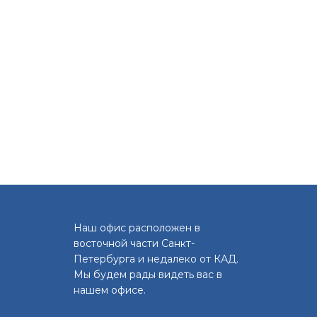
Наш офис расположен в
восточной части Санкт-
Петербурга и недалеко от КАД.
Мы будем рады видеть вас в
нашем офисе.