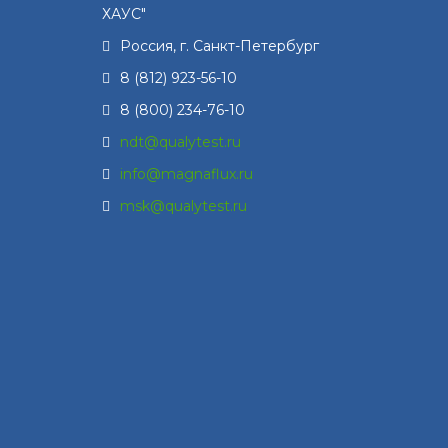
ХАУС"
Россия, г.
Санкт-Петербург
8 (812) 923-56-10
8 (800) 234-76-10
ndt@qualytest.ru
info@magnaflux.ru
msk@qualytest.ru