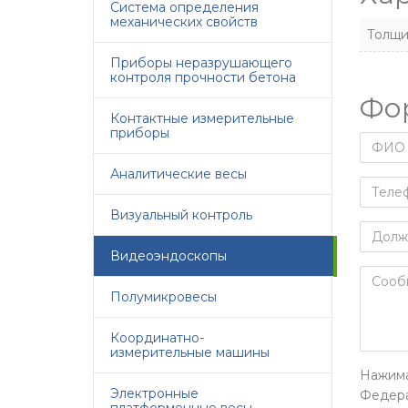
Система определения
механических свойств
Толщи
Приборы неразрушающего
контроля прочности бетона
Фо
Контактные измерительные
приборы
Аналитические весы
Визуальный контроль
Видеоэндоскопы
Полумикровесы
Координатно-
измерительные машины
Нажима
Электронные
Федера