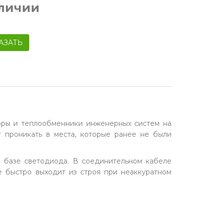
аличии
АЗАТЬ
оры и теплообменники инженерных систем на
т проникать в места, которые ранее не были
 базе светодиода. В соединительном кабеле
ое быстро выходит из строя при неаккуратном