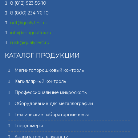
8 (812) 923-56-10
8 (800) 234-76-10
ndt@qualytest.ru
info@magnaflux.ru
msk@qualytest.ru
КАТАЛОГ ПРОДУКЦИИ
Магнитопорошковый контроль
Капиллярный контроль
Профессиональные микроскопы
Оборудование для металлографии
Технические лабораторные весы
Твердомеры
Анализаторы влажности