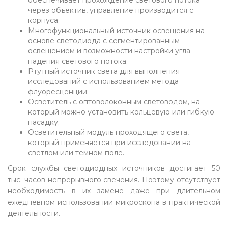
обеспечивает прохождение светового потока
через объектив, управление производится с
корпуса;
Многофункциональный источник освещения на
основе светодиода с сегментированным
освещением и возможности настройки угла
падения светового потока;
Ртутный источник света для выполнения
исследований с использованием метода
флуоресценции;
Осветитель с оптоволоконным световодом, на
который можно установить кольцевую или гибкую
насадку;
Осветительный модуль проходящего света,
который применяется при исследовании на
светлом или темном поле.
Срок службы светодиодных источников достигает 50
тыс. часов непрерывного свечения. Поэтому отсутствует
необходимость в их замене даже при длительном
ежедневном использовании микроскопа в практической
деятельности.