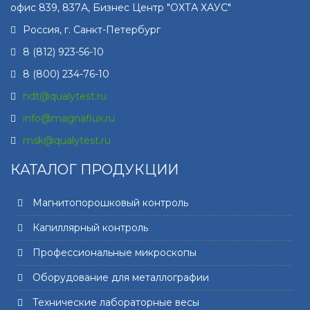
офис 839, 837А, Бизнес Центр "ОХТА ХАУС"
Россия, г.
Санкт-Петербург
8 (812) 923-56-10
8 (800) 234-76-10
ndt@qualytest.ru
info@magnaflux.ru
msk@qualytest.ru
КАТАЛОГ ПРОДУКЦИИ
Магнитопорошковый контроль
Капиллярный контроль
Профессиональные микроскопы
Оборудование для металлографии
Технические лабораторные весы