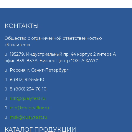
КОНТАКТЫ
Общество с ограниченной ответственностью
«Квалитест»
195279
,
Индустриальный пр. 44 корпус 2 литера А
офис 839, 837А, Бизнес Центр "ОХТА ХАУС"
Россия, г.
Санкт-Петербург
8 (812) 923-56-10
8 (800) 234-76-10
ndt@qualytest.ru
info@magnaflux.ru
msk@qualytest.ru
КАТАЛОГ ПРОДУКЦИИ