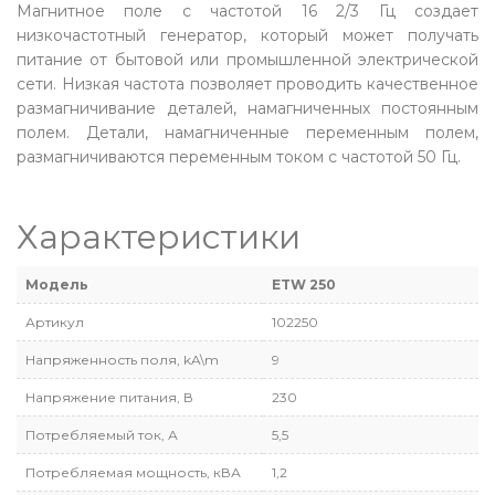
Магнитное поле с частотой 16 2/3 Гц создает
низкочастотный генератор, который может получать
питание от бытовой или промышленной электрической
сети. Низкая частота позволяет проводить качественное
размагничивание деталей, намагниченных постоянным
полем. Детали, намагниченные переменным полем,
размагничиваются переменным током с частотой 50 Гц.
Характеристики
Модель
ETW 250
Артикул
102250
Напряженность поля, kA\m
9
Напряжение питания, В
230
Потребляемый ток, А
5,5
Потребляемая мощность, кВА
1,2