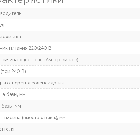
водитель
ул
стройства
ник питания 220/240 В
гничивающее поле (Ампер-витков)
 (при 240 В)
ры отверстия соленоида, мм
а базы, мм
 базы, мм
 ширина (вместе с выкл.), мм
тто, кг