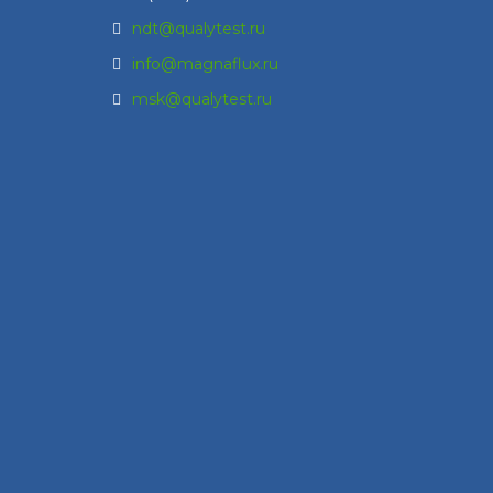
ndt@qualytest.ru
info@magnaflux.ru
msk@qualytest.ru