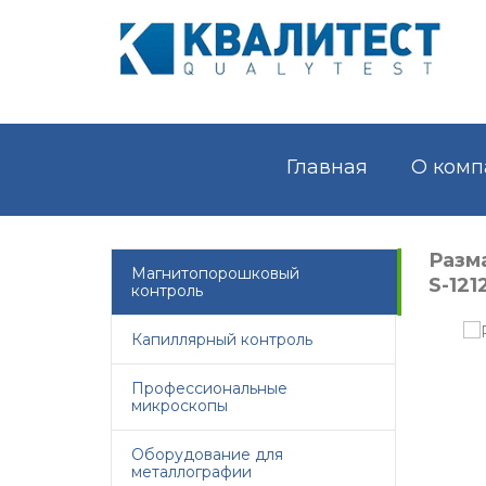
Главная
О комп
Разм
Магнитопорошковый
S-121
контроль
Капиллярный контроль
Профессиональные
микроскопы
Оборудование для
металлографии