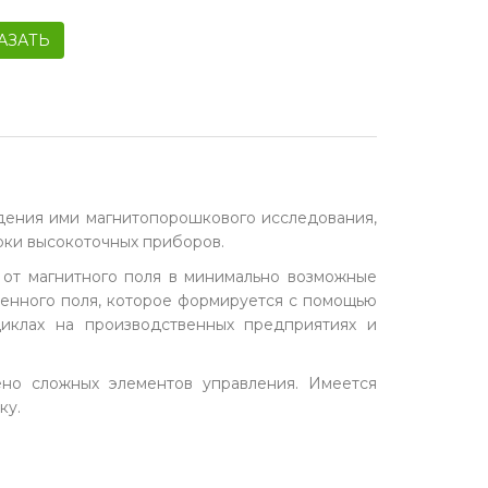
АЗАТЬ
дения ими магнитопорошкового исследования,
рки высокоточных приборов.
 от магнитного поля в минимально возможные
ленного поля, которое формируется с помощью
циклах на производственных предприятиях и
ено сложных элементов управления. Имеется
ку.