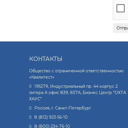
КОНТАКТЫ
Общество с ограниченной ответственностью
«Квалитест»
195279
,
Индустриальный пр. 44 корпус 2
литера А офис 839, 837А, Бизнес Центр "ОХТА
ХАУС"
Россия, г.
Санкт-Петербург
8 (812) 923-56-10
8 (800) 234-76-10