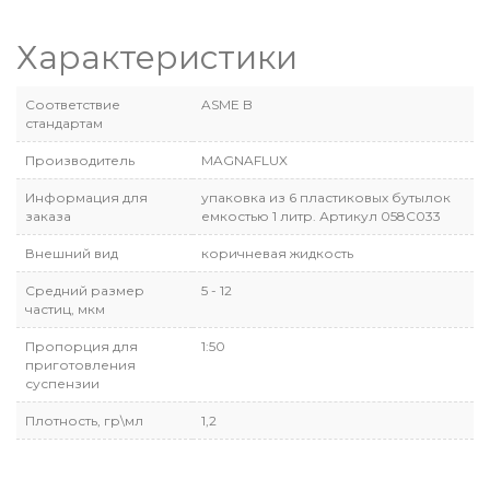
Характеристики
Соответствие
ASME B
стандартам
Производитель
MAGNAFLUX
Информация для
упаковка из 6 пластиковых бутылок
заказа
емкостью 1 литр. Артикул 058С033
Внешний вид
коричневая жидкость
Средний размер
5 - 12
частиц, мкм
Пропорция для
1:50
приготовления
суспензии
Плотность, гр\мл
1,2