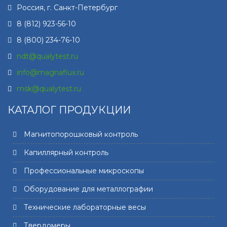
Россия, г.
Санкт-Петербург
8 (812) 923-56-10
8 (800) 234-76-10
ndt@qualytest.ru
info@magnaflux.ru
msk@qualytest.ru
КАТАЛОГ ПРОДУКЦИИ
Магнитопорошковый контроль
Капиллярный контроль
Профессиональные микроскопы
Оборудование для металлографии
Технические лабораторные весы
Твердомеры