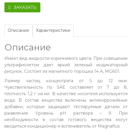
ЗАКАЗАТЬ
Описание
Характеристики
Описание
Имеет вид жидкости коричневого цвета. При освещении
ультрафиолетом дает яркий зеленый индикаторный
рисунок. Состоит из магнитного порошка 14 A, MG601.
Размер частиц концентрата от 5 до 12 мкм.
Чувствительность по SAE составляет от 7 до 8,
плотность 1,2 г на мл. В качестве носителя используется
вода. В состав вещества включены антикоррозийные
добавки, которые защищают тестируемые детали от
ржавления. Уровень рН раствора – 9. При
необходимости в состав готового вещества могут
вводиться кондиционер и вспениватель от Magnaflux.