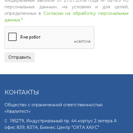
Федеральным законом от 27.07.2006 года №152-ФЗ «О
персональных данных», на условиях и для целей,
определенных в
Согласии на обработку персональных
данных *
КОНТАКТЫ
Общество с ограниченной ответственностью
«Квалитест»
195279
,
Индустриальный пр. 44 корпус 2 литера А
офис 839, 837А, Бизнес Центр "ОХТА ХАУС"