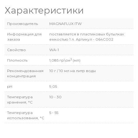
Характеристики
Производитель
MAGNAFLUX ITW
Информация для
поставляется в пластиковых бутылках
заказа
емкостью 1 л. Артикул - 064C002
Свойство
WA-1
3
Плотность
1,085 гр\см
(мл)
Рекомендованная
10 г / 10 мл на литр воды
концентрация
pH
9,05
Температура
10 - 30
хранения, °C
Температура
5 - 55
использования, °C