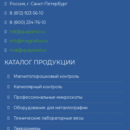
Россия, г.
Санкт-Петербург
8 (812) 923-56-10
8 (800) 234-76-10
ndt@qualytest.ru
info@magnaflux.ru
msk@qualytest.ru
КАТАЛОГ ПРОДУКЦИИ
Магнитопорошковый контроль
Капиллярный контроль
Профессиональные микроскопы
Оборудование для металлографии
Технические лабораторные весы
Твердомеры