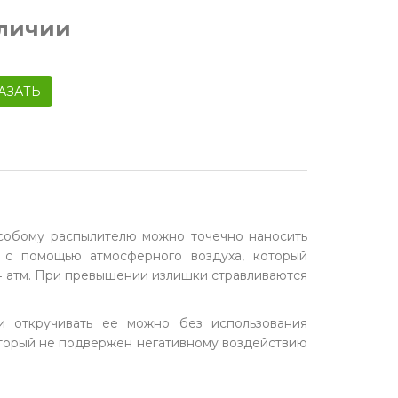
аличии
АЗАТЬ
особому распылителю можно точечно наносить
 с помощью атмосферного воздуха, который
14 атм. При превышении излишки стравливаются
и откручивать ее можно без использования
оторый не подвержен негативному воздействию