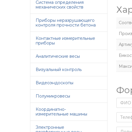
Система определения
Ха
механических свойств
Приборы неразрушающего
Соотв
контроля прочности бетона
Произ
Контактные измерительные
приборы
Артик
Емкост
Аналитические весы
Макси
Визуальный контроль
Видеоэндоскопы
Фо
Полумикровесы
Координатно-
измерительные машины
Электронные