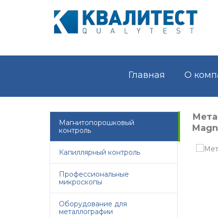
Главная
О комп
Мета
Магнитопорошковый
Magna
контроль
Капиллярный контроль
Профессиональные
микроскопы
Оборудование для
металлографии