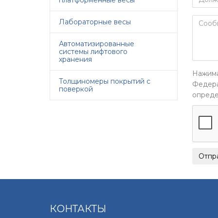
платформенные весы
Лабораторные весы
Автоматизированные
системы лифтового
хранения
Нажима
Толщиномеры покрытий с
Федера
поверкой
опреде
КОНТАКТЫ