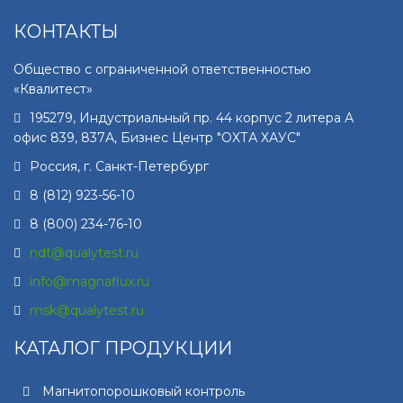
КОНТАКТЫ
Общество с ограниченной ответственностью
«Квалитест»
195279
,
Индустриальный пр. 44 корпус 2 литера А
офис 839, 837А, Бизнес Центр "ОХТА ХАУС"
Россия, г.
Санкт-Петербург
8 (812) 923-56-10
8 (800) 234-76-10
ndt@qualytest.ru
info@magnaflux.ru
msk@qualytest.ru
КАТАЛОГ ПРОДУКЦИИ
Магнитопорошковый контроль