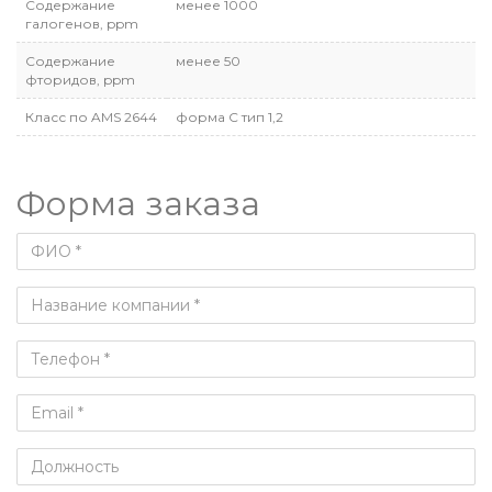
Содержание
менее 1000
галогенов, ppm
Содержание
менее 50
фторидов, ppm
Класс по AMS 2644
форма C тип 1,2
Форма заказа