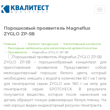
Порошковый проявитель Magnaflux
ZYGLO ZP-5B
Главная
...
Каталог продукции
Капиллярный контроль
Расходные материалы для капиллярной дефектоскопии
Проявители
Magnaflux ZYGLO ZP-5B
ZYGLO ZP-5B – порошкообразный концентрат для
приготовления проявителя. Представляет собой
мелкодисперсный порошок белого цвета, который
необходимо смешать с водой в количестве 60 г на 1 литр
для пенетрантов серии ZYGLO или 180 г на литр для
пенетрантов серии SPOTCHECK. В результате
получается вещество, которое после нанесения на
деталь образует тонкую равномерную белую пленку. На
ней хорошо виден индикаторный рисунок пенетранта.