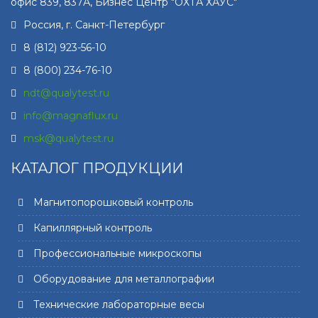
офис 839, 837А, Бизнес Центр "ОХТА ХАУС"
Россия, г.
Санкт-Петербург
8 (812) 923-56-10
8 (800) 234-76-10
ndt@qualytest.ru
info@magnaflux.ru
msk@qualytest.ru
КАТАЛОГ ПРОДУКЦИИ
Магнитопорошковый контроль
Капиллярный контроль
Профессиональные микроскопы
Оборудование для металлографии
Технические лабораторные весы