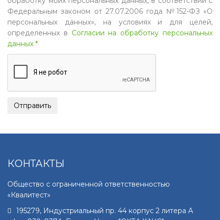
обработку моих персональных данных, в соответствии с
Федеральным законом от 27.07.2006 года №152-ФЗ «О
персональных данных», на условиях и для целей,
определенных в
Согласии на обработку персональных
данных *
КОНТАКТЫ
Общество с ограниченной ответственностью
«Квалитест»
195279
,
Индустриальный пр. 44 корпус 2 литера А