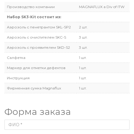
Производство компании
MAGNAFLUX a Div of ITW
Набор SK3-Kit состоит из:
Аэрозоль с пенетрантом SKL-SP2
2 шт.
Аэрозоль с очистителем SKC-S
3 шт.
Аэрозоль с проявителем SKD-S2
3 шт.
Салфетка
1 шт.
Маркер для отметки дефектов
1 шт.
Инструкция
1 шт.
Фирменная сумка Magnaflux
1 шт.
Форма заказа