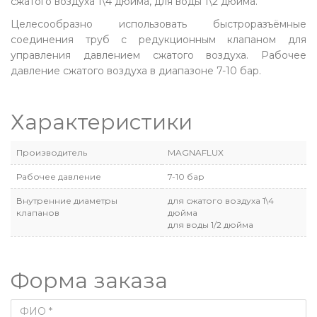
сжатого воздуха 1\4 дюйма, для воды 1\2 дюйма.
Целесообразно использовать быстроразъёмные
соединения труб с редукционным клапаном для
управления давлением сжатого воздуха. Рабочее
давление сжатого воздуха в диапазоне 7-10 бар.
Характеристики
Производитель
MAGNAFLUX
Рабочее давление
7-10 бар
Внутренние диаметры
для сжатого воздуха 1\4
клапанов
дюйма
для воды 1/2 дюйма
Форма заказа