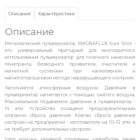
Описание
Характеристики
Описание
Металлический пульверизатор MAGNAFLUX Sure Shot -
это универсальный, пригодный для многократного
использования пульверизатор для точечного нанесения
пенетранта, безводного проявителя, очистителя и
магнитной суспензии при капиллярном и
магнитопорошковом методе неразрушающего контроля.
Заполняется атмосферным воздухом. Давление в
пульверизатор нагнетается с помощью сжатого воздуха.
Максимальное подаваемое давление в пульверизатор -
14 атм. Устройство оснащено предохранительным
клапаном сброса давления. Клапан сброса давления
настроен на предприятии - изготовителе на 10–12 атм. и
не требует дополнительных настроек.
Узел крышки заливной горловины разработан таким