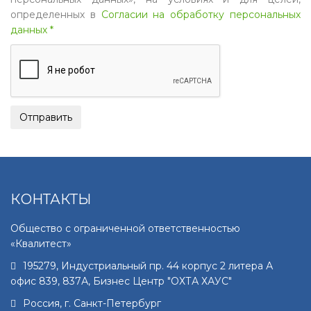
определенных в
Согласии на обработку персональных
данных *
КОНТАКТЫ
Общество с ограниченной ответственностью
«Квалитест»
195279
,
Индустриальный пр. 44 корпус 2 литера А
офис 839, 837А, Бизнес Центр "ОХТА ХАУС"
Россия, г.
Санкт-Петербург