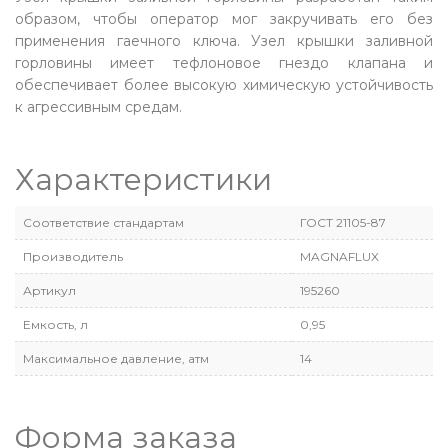
образом, чтобы оператор мог закручивать его без
применения гаечного ключа. Узел крышки заливной
горловины имеет тефлоновое гнездо клапана и
обеспечивает более высокую химическую устойчивость
к агрессивным средам.
Характеристики
Соответствие стандартам
ГОСТ 21105-87
Производитель
MAGNAFLUX
Артикул
195260
Емкость, л
0,95
Максимальное давление, атм
14
Форма заказа