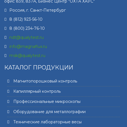
офис 839, 837А, Бизнес Центр "ОХТА ХАУС"
Россия, г.
Санкт-Петербург
8 (812) 923-56-10
8 (800) 234-76-10
ndt@qualytest.ru
info@magnaflux.ru
msk@qualytest.ru
КАТАЛОГ ПРОДУКЦИИ
Магнитопорошковый контроль
Капиллярный контроль
Профессиональные микроскопы
Оборудование для металлографии
Технические лабораторные весы