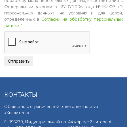
обработку моих персональных данных, в соответствии с
Федеральным законом от 27.07.2006 года №152-ФЗ «О
персональных данных», на условиях и для целей,
определенных в
Согласии на обработку персональных
данных *
КОНТАКТЫ
Общество с ограниченной ответственностью
«Квалитест»
195279
,
Индустриальный пр. 44 корпус 2 литера А