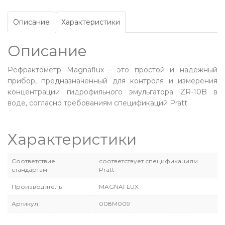
Описание
Характеристики
Описание
Рефрактометр Magnaflux - это простой и надежный
прибор, предназначенный для контроля и измерения
концентрации гидрофильного эмульгатора ZR-10B в
воде, согласно требованиям спецификаций Pratt.
Характеристики
Соответствие
соответствует спецификациям
стандартам
Pratt
Производитель
MAGNAFLUX
Артикул
008M009